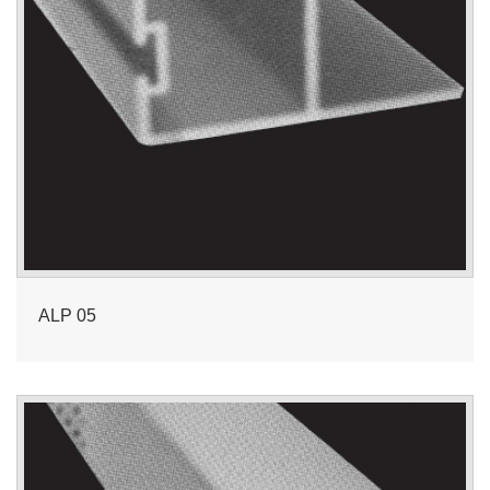
ALP 05