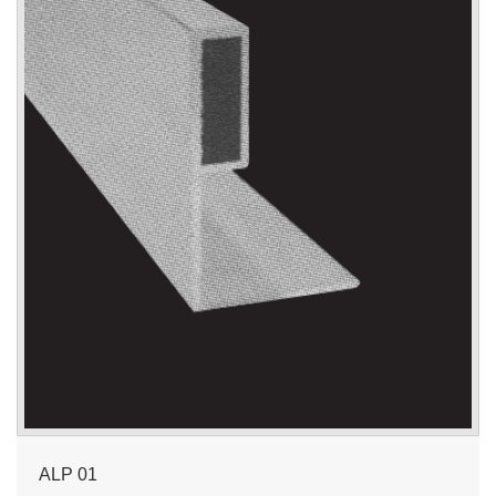
ALP 01