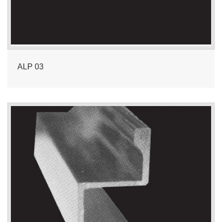
ALP 03