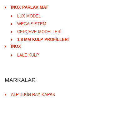
İNOX PARLAK MAT
LUX MODEL
WEGA SİSTEM
ÇERÇEVE MODELLERİ
1,8 MM KULP PROFİLLERİ
İNOX
LALE KULP
MARKALAR
ALPTEKİN RAY KAPAK