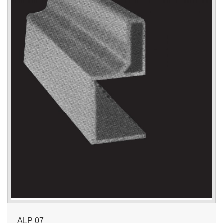
ALP 07