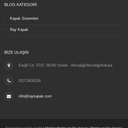
BLOG KATEGORİ
Kapak Sistemleri
Ray Kapak
BIZE ULAŞIN
Ereğli Cd. 37/D, 06160 Siteler - Altındağ/Altındağ/Ankara
05373606259
info@raykapak.com