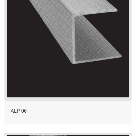
ALP 06