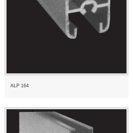
ALP 164