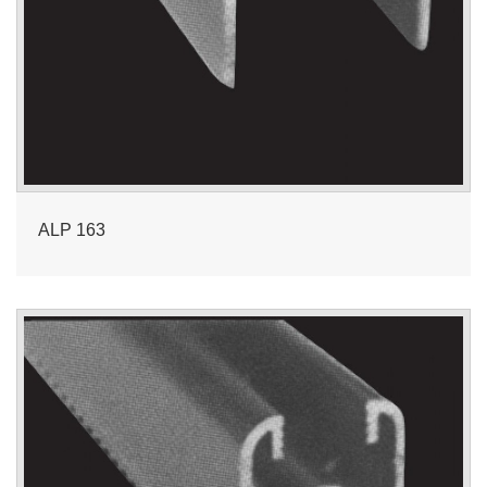
ALP 163