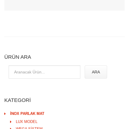
ÜRÜN ARA
ARA
KATEGORİ
İNOX PARLAK MAT
LUX MODEL
WEGA SİSTEM