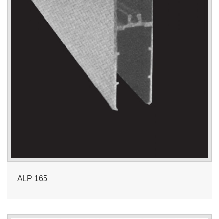
ALP 165