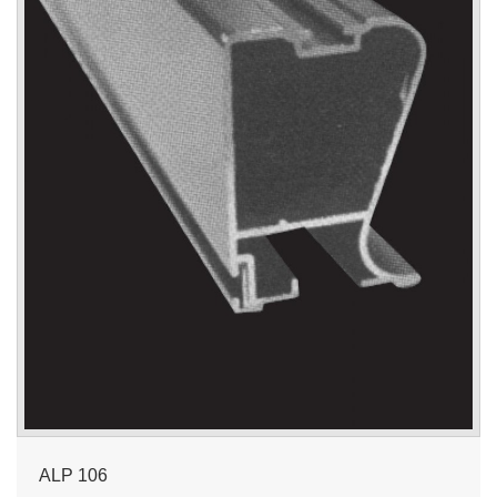
ALP 106