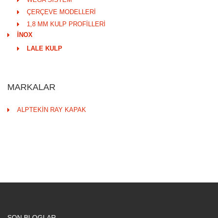
ÇERÇEVE MODELLERİ
1,8 MM KULP PROFİLLERİ
İNOX
LALE KULP
MARKALAR
ALPTEKİN RAY KAPAK
SON BLOGLAR