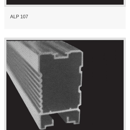
ALP 107