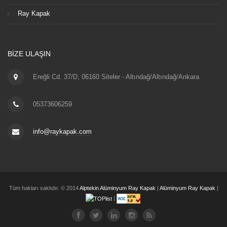
Ray Kapak
BIZE ULAŞIN
Ereğli Cd. 37/D, 06160 Siteler - Altındağ/Altındağ/Ankara
05373606259
info@raykapak.com
Tüm hakları saklıdır. © 2014
Alptekin Alüminyum Ray Kapak
|
Alüminyum Ray Kapak
|
|