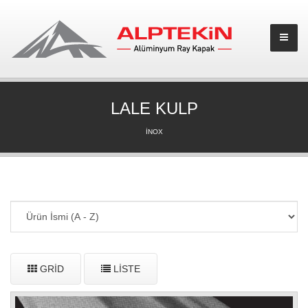
LALE KULP
İNOX
GRID
LISTE